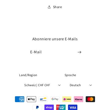
Share
Abonniere unsere E-Mails
E-Mail
Land/Region
Sprache
Schweiz | CHF CHF
Deutsch
Zahlungsmethoden