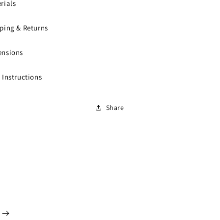
rials
ping & Returns
ensions
 Instructions
Share